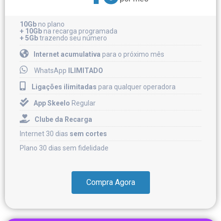
10Gb
no plano
+ 10Gb
na recarga programada
+ 5Gb
trazendo seu número
Internet acumulativa
para o próximo mês
WhatsApp
ILIMITADO
Ligações ilimitadas
para qualquer operadora
App Skeelo
Regular
Clube da Recarga
Internet 30 dias
sem cortes
Plano 30 dias sem fidelidade
Compra Agora