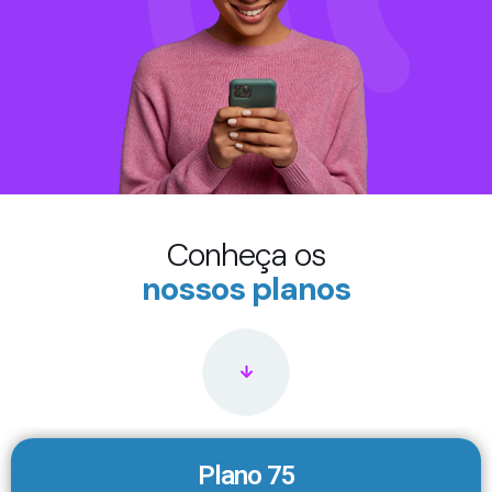
Conheça os
nossos planos
Plano 75