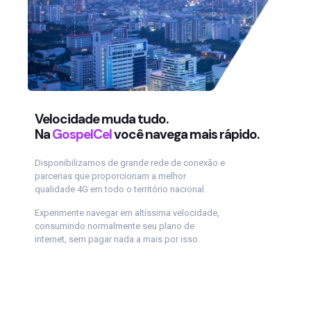
Velocidade muda tudo.
Na
GospelCel
você navega mais rápido.
Disponibilizamos de grande rede de conexão e
parcerias que proporcionam a melhor
qualidade 4G em todo o território nacional.
Experimente navegar em altíssima velocidade,
consumindo normalmente seu plano de
internet, sem pagar nada a mais por isso.