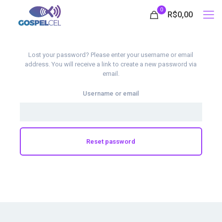
0
R$0,00
Lost your password? Please enter your username or email
address. You will receive a link to create a new password via
email.
Username or email
Reset password